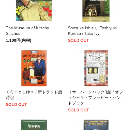
The Museum of Kitschy
Shosuke Ishizu、Toshiyuki
Stitches
Kurosu / Take Ivy
1,100円(内税)
SOLD OUT
くろすとしゆき / 新トラッド歳
リサ・バーンバック(編) / オフ
時記
ィシャル・プレッピー・ハン
ドブック
SOLD OUT
SOLD OUT