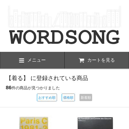
メニュー
カートを見る
【着る】 に登録されている商品
86
件の商品が見つかりました
おすすめ順
価格順
新着順