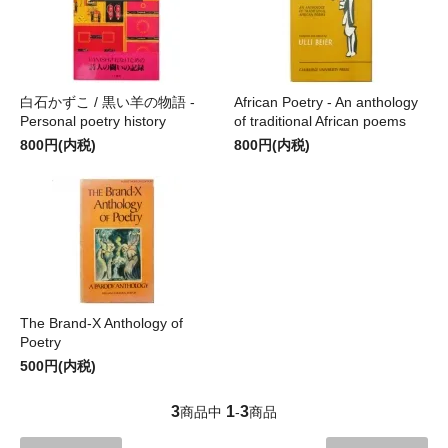
白石かずこ / 黒い羊の物語 -
African Poetry - An anthology
Personal poetry history
of traditional African poems
800円(内税)
800円(内税)
The Brand-X Anthology of
Poetry
500円(内税)
3
1
3
商品中
-
商品