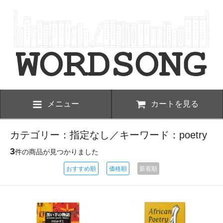
メニュー
カートを見る
カテゴリー：指定なし／キーワード：poetry
3
件の商品が見つかりました
おすすめ順
価格順
新着順