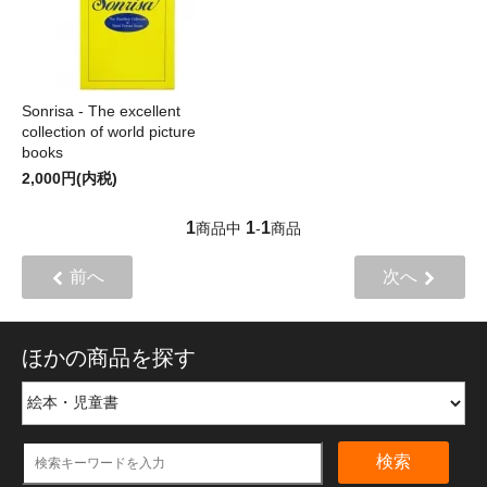
Sonrisa - The excellent
collection of world picture
books
2,000円(内税)
1
1
1
商品中
-
商品
前へ
次へ
ほかの商品を探す
検索