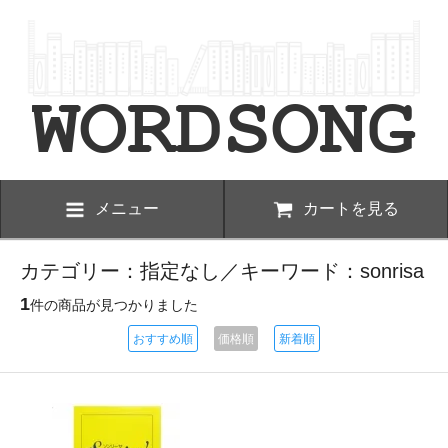
メニュー
カートを見る
カテゴリー：指定なし／キーワード：sonrisa
1
件の商品が見つかりました
おすすめ順
価格順
新着順