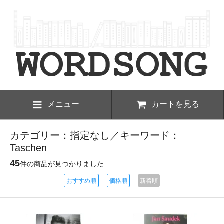
メニュー
カートを見る
カテゴリー：指定なし／キーワード：
Taschen
45
件の商品が見つかりました
おすすめ順
価格順
新着順