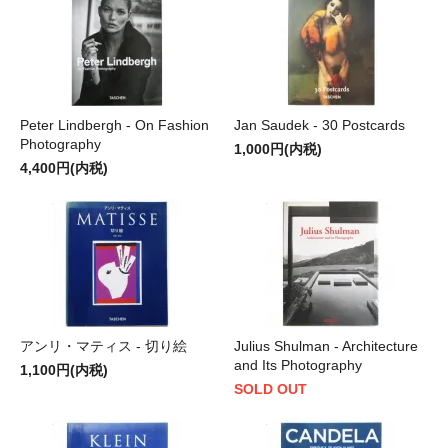
Peter Lindbergh - On Fashion
Jan Saudek - 30 Postcards
Photography
1,000円(内税)
4,400円(内税)
アンリ・マティス - 切り絵
Julius Shulman - Architecture
and Its Photography
1,100円(内税)
SOLD OUT