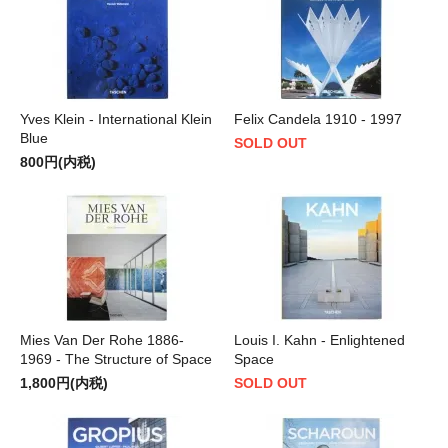
Yves Klein - International Klein
Felix Candela 1910 - 1997
Blue
SOLD OUT
800円(内税)
Mies Van Der Rohe 1886-
Louis I. Kahn - Enlightened
1969 - The Structure of Space
Space
1,800円(内税)
SOLD OUT