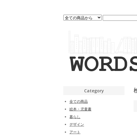
Category
全ての商品
絵本・児童書
暮らし
デザイン
アート