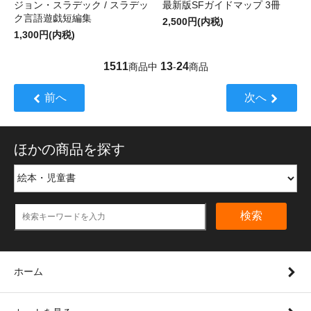
ジョン・スラデック / スラデッ
最新版SFガイドマップ 3冊
ク言語遊戯短編集
2,500円(内税)
1,300円(内税)
1511
13
24
商品中
-
商品
前へ
次へ
ほかの商品を探す
検索
ホーム