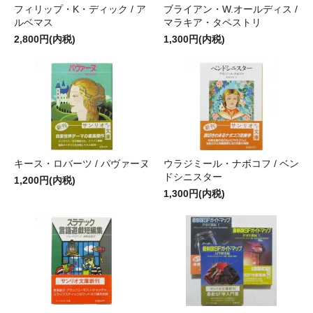
フィリップ・K・ディック / ア
ブライアン・W.オールディス /
ルベマス
マラキア・タペストリ
2,800円(内税)
1,300円(内税)
キース・ロバーツ / パヴァーヌ
ウラジミール・ナボコフ / ベン
ドシニスター
1,200円(内税)
1,300円(内税)