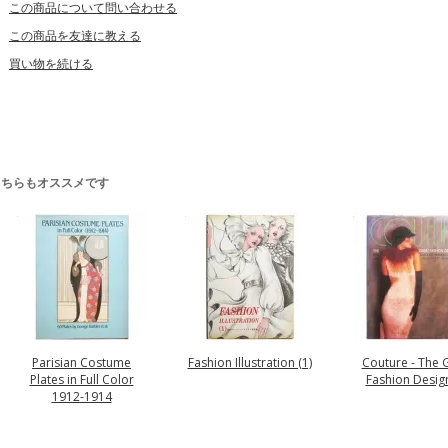
この商品について問い合わせる
この商品を友達に教える
買い物を続ける
こちらもオススメです
Parisian Costume
Fashion Illustration (1)
Couture - The 
Plates in Full Color
Fashion Desig
1912-1914