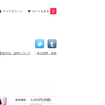
マイアカウント
カートを見る
0
｜
｜
配送方法・送料について
｜
本の状態・名称
5,000円(内税)
販売価格