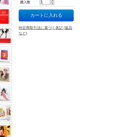
購入数
特定商取引法に基づく表記 (返品
など)