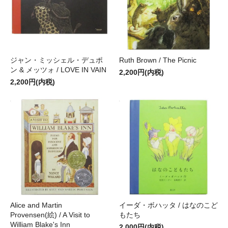
ジャン・ミッシェル・デュポ
Ruth Brown / The Picnic
ン & メッツォ / LOVE IN VAIN
2,200円(内税)
2,200円(内税)
Alice and Martin
イーダ・ボハッタ / はなのこど
Provensen(絵) / A Visit to
もたち
William Blake's Inn
2,000円(内税)