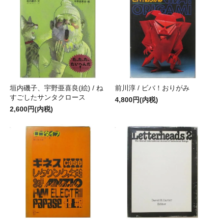
垣内磯子、宇野亜喜良(絵) / ね
前川淳 / ビバ！おりがみ
すごしたサンタクロース
4,800円(内税)
2,600円(内税)