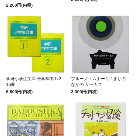
2,200円(内税)
学研小学生文庫 低学年向1+2
ブルーノ・ムナーリ / きりの
16冊
なかの サーカス
6,800円(内税)
3,300円(内税)