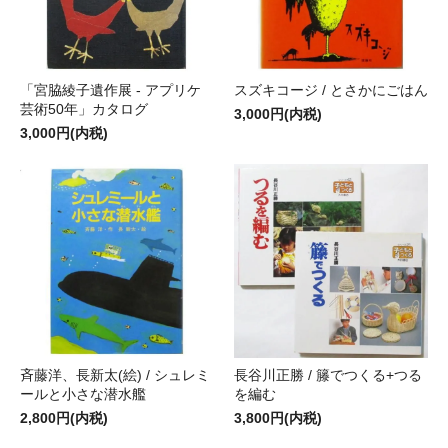
「宮脇綾子遺作展 - アプリケ
スズキコージ / とさかにごはん
芸術50年」カタログ
3,000円(内税)
3,000円(内税)
斉藤洋、長新太(絵) / シュレミ
長谷川正勝 / 籐でつくる+つる
ールと小さな潜水艦
を編む
2,800円(内税)
3,800円(内税)