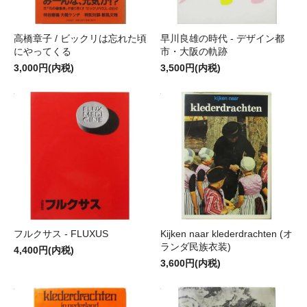
高橋章子 / ビックリは忘れた頃
早川良雄の時代 - デザイン都
にやってくる
市・大阪の軌跡
3,000円(内税)
3,500円(内税)
フルクサス - FLUXUS
Kijken naar klederdrachten (オ
ランダ民族衣装)
4,400円(内税)
3,600円(内税)