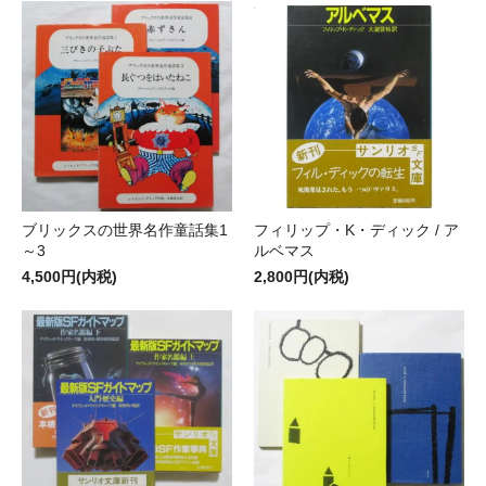
ブリックスの世界名作童話集1
フィリップ・K・ディック / ア
～3
ルベマス
4,500円(内税)
2,800円(内税)