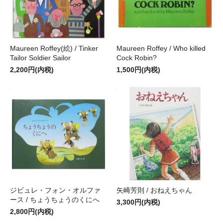
Maureen Roffey(絵) / Tinker
Maureen Roffey / Who killed
Tailor Soldier Sailor
Cock Robin?
2,200円(内税)
1,500円(内税)
ジビュレ・フォン・オルファ
矢崎芳則 / おねえちゃん
ース / ちょうちょうのくにへ
3,300円(内税)
2,800円(内税)