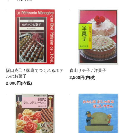
阪口克己 / 家庭でつくれるホテ
森山サチ子 / 洋菓子
ルのお菓子
2,500円(内税)
2,800円(内税)