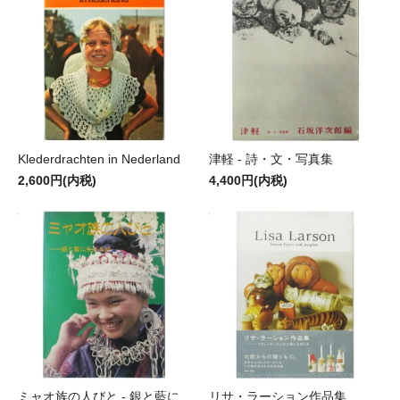
Klederdrachten in Nederland
津軽 - 詩・文・写真集
2,600円(内税)
4,400円(内税)
ミャオ族の人びと - 銀と藍に
リサ・ラーション作品集