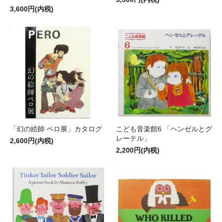
3,600円(内税)
「幻の絵師 ペロ展」カタログ
こども音楽館6 「ヘンゼルとグ
レーテル」
2,600円(内税)
2,200円(内税)