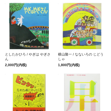
としたかひろ / やぎは やぎさ
横山隆一 / なないろの じどう
ん
しゃ
2,000円(内税)
1,800円(内税)