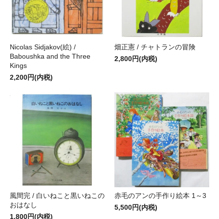
Nicolas Sidjakov(絵) /
畑正憲 / チャトランの冒険
Baboushka and the Three
2,800円(内税)
Kings
2,200円(内税)
風間完 / 白いねこと黒いねこの
赤毛のアンの手作り絵本 1～3
おはなし
5,500円(内税)
1,800円(内税)