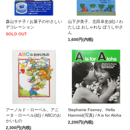
森山サチ子 / お菓子のやさしい
山下夕美子、北田卓史(絵) / わ
デコレーション
たしは おしゃれな ぼうしやさ
ん
SOLD OUT
1,600円(内税)
アーノルド・ローベル、アニ
Stephanie Feeney、Hella
ータ・ローベル(絵) / ABCのお
Hammid(写真) / A is for Aloha
かいもの
2,200円(内税)
2,300円(内税)