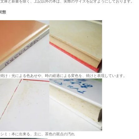
・文庫と新書を除く、上記以外の本は、実際のサイズを記すようにしております。
状態
・焼け：光による色あせや、時の経過による変色を、焼けと表現しています。
・シミ：本に出来る、主に、茶色の斑点の汚れ