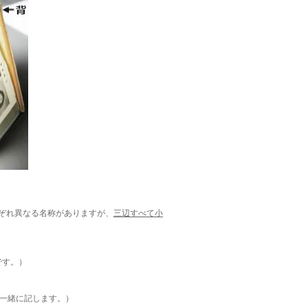
ぞれ異なる名称がありますが、
三辺すべて小
です。）
ので一緒に記します。）