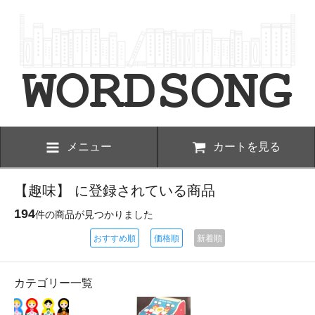
メニュー
カートを見る
【趣味】 に登録されている商品
194
件の商品が見つかりました
おすすめ順
価格順
新着順
カテゴリー一覧