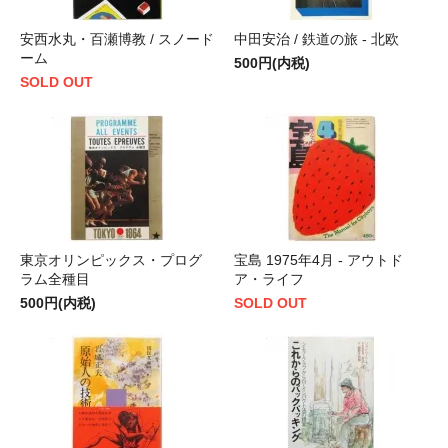
安西水丸・百瀬博教 / スノード
中田安治 / 鉄道の旅 - 北欧
ーム
500円(内税)
SOLD OUT
東京オリンピックス・プログ
宝島 1975年4月 - アウトド
ラム全種目
ア・ライフ
500円(内税)
SOLD OUT