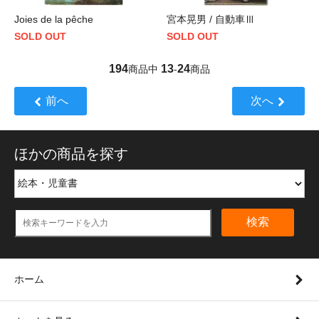
Joies de la pêche
宮本晃男 / 自動車Ⅲ
SOLD OUT
SOLD OUT
194
13
24
商品中
-
商品
前へ
次へ
ほかの商品を探す
検索
ホーム