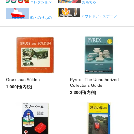
コレクション
おもちゃ
アウトドア・スポーツ
船・のりもの
Gruss aus Sölden
Pyrex - The Unauthorized
Collector's Guide
1,000円(内税)
2,300円(内税)