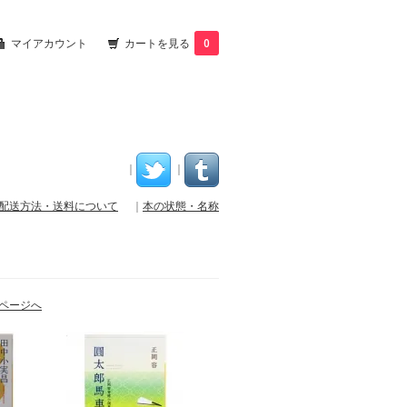
マイアカウント
カートを見る
0
｜
｜
配送方法・送料について
｜
本の状態・名称
ページへ