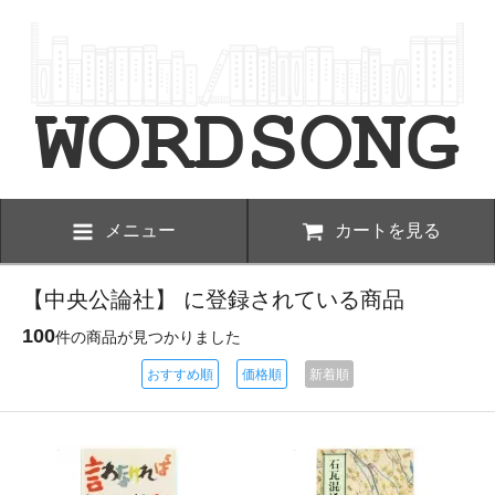
メニュー
カートを見る
【中央公論社】 に登録されている商品
100
件の商品が見つかりました
おすすめ順
価格順
新着順