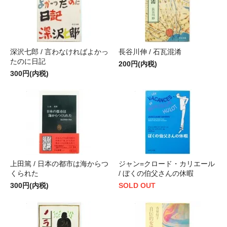
深沢七郎 / 言わなければよかっ
長谷川伸 / 石瓦混淆
たのに日記
200円(内税)
300円(内税)
上田篤 / 日本の都市は海からつ
ジャン=クロード・カリエール
くられた
/ ぼくの伯父さんの休暇
300円(内税)
SOLD OUT