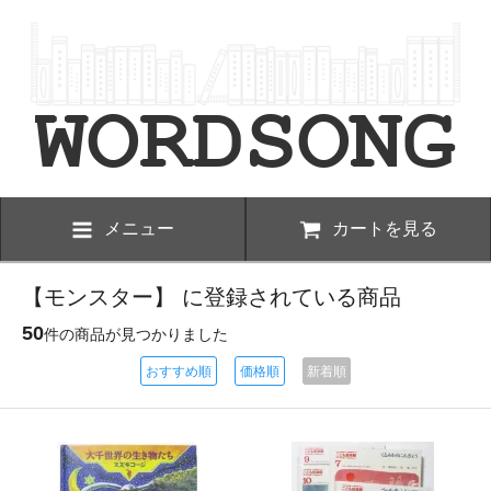
メニュー
カートを見る
【モンスター】 に登録されている商品
50
件の商品が見つかりました
おすすめ順
価格順
新着順