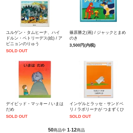
ユルゲン・タムヒーナ、ハイ
篠原勝之(画) / ジャックとまめ
ドルン・ペトリーデス(絵) / ア
のき
ビニョンのりゅう
3,500円(内税)
SOLD OUT
デイビッド・マッキー / いまは
インゲルとラッセ・サンドベ
だめ
リ / ラボリーナが つまずくひ
SOLD OUT
SOLD OUT
50
1
12
商品中
-
商品