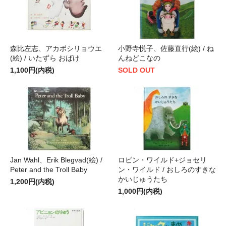
森比左志、アカボシリョウエ
小野寺悦子、佐藤直行(絵) / ね
(絵) / いたずら おばけ
んねどこなの
1,100円(内税)
SOLD OUT
Jan Wahl、Erik Blegvad(絵) /
ロビン・ワイルド+ジョセリ
Peter and the Troll Baby
ン・ワイルド / おしろのすきな
かいじゅうたち
1,200円(内税)
1,000円(内税)