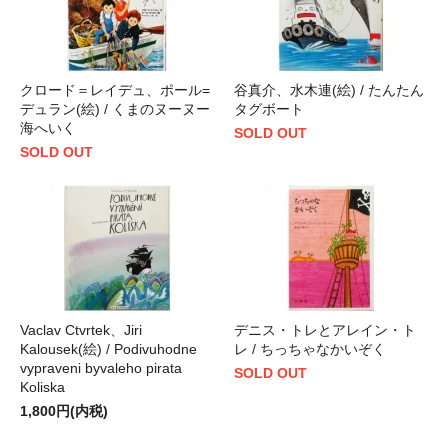
クロード＝レイデュ、ポール=
谷真介、水木連(絵) / たんたん
デュラン(絵) / くまのヌーヌー
タグボート
海へいく
SOLD OUT
SOLD OUT
Vaclav Ctvrtek、Jiri
デニス・トレとアレイン・ト
Kalousek(絵) / Podivuhodne
レ / ちっちゃなかいぞく
vypraveni byvaleho pirata
SOLD OUT
Koliska
1,800円(内税)