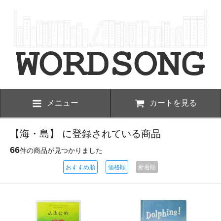
メニュー
カートを見る
【海・島】 に登録されている商品
66
件の商品が見つかりました
おすすめ順
価格順
新着順