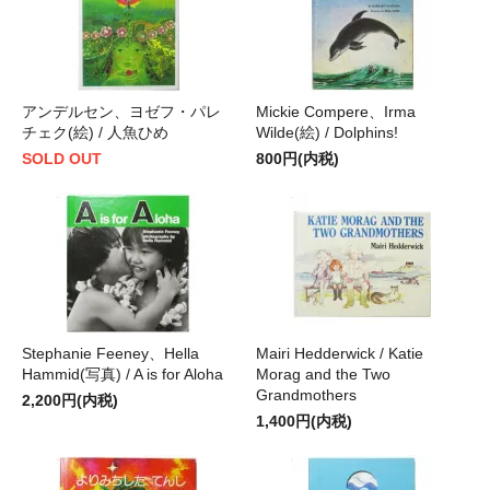
アンデルセン、ヨゼフ・パレ
Mickie Compere、Irma
チェク(絵) / 人魚ひめ
Wilde(絵) / Dolphins!
SOLD OUT
800円(内税)
Stephanie Feeney、Hella
Mairi Hedderwick / Katie
Hammid(写真) / A is for Aloha
Morag and the Two
Grandmothers
2,200円(内税)
1,400円(内税)