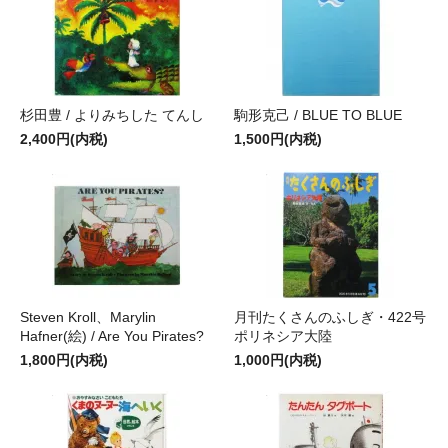
杉田豊 / よりみちした てんし
駒形克己 / BLUE TO BLUE
2,400円(内税)
1,500円(内税)
Steven Kroll、Marylin
月刊たくさんのふしぎ・422号
Hafner(絵) / Are You Pirates?
ポリネシア大陸
1,800円(内税)
1,000円(内税)