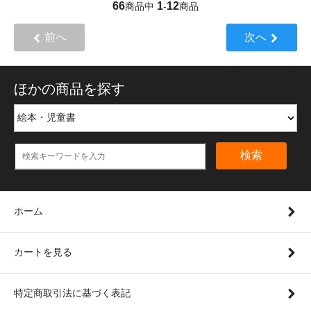
66
1
12
商品中
-
商品
前へ
次へ
ほかの商品を探す
検索
ホーム
カートを見る
特定商取引法に基づく表記