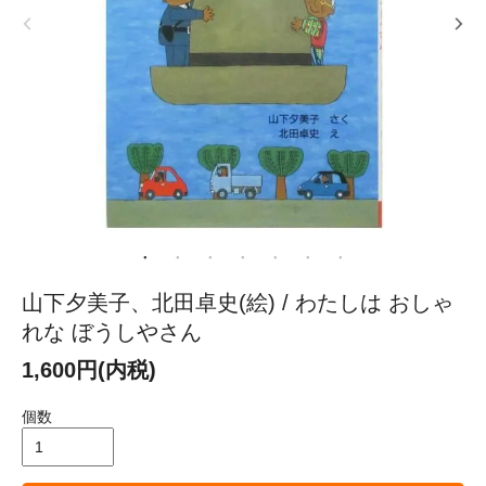
山下夕美子、北田卓史(絵) / わたしは おしゃ
れな ぼうしやさん
1,600円(内税)
個数