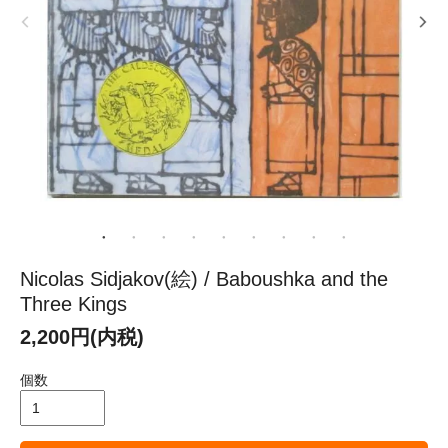
Nicolas Sidjakov(絵) / Baboushka and the
Three Kings
2,200円(内税)
個数