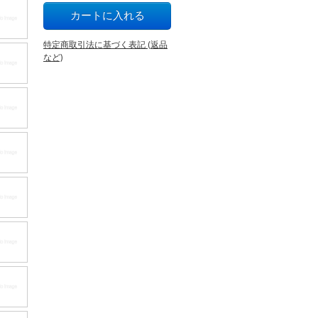
特定商取引法に基づく表記 (返品
など)