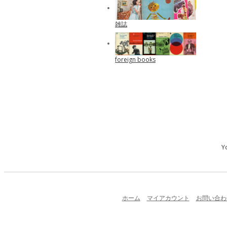
雑誌
foreign books
Y
ホーム
マイアカウント
お問い合わ