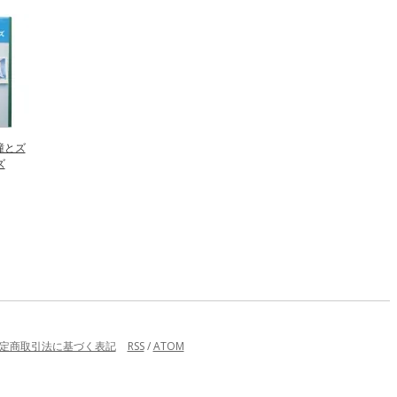
瞳とズ
ズ
定商取引法に基づく表記
RSS
/
ATOM