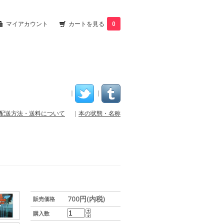
マイアカウント
カートを見る
0
｜
｜
配送方法・送料について
｜
本の状態・名称
700円(内税)
販売価格
購入数