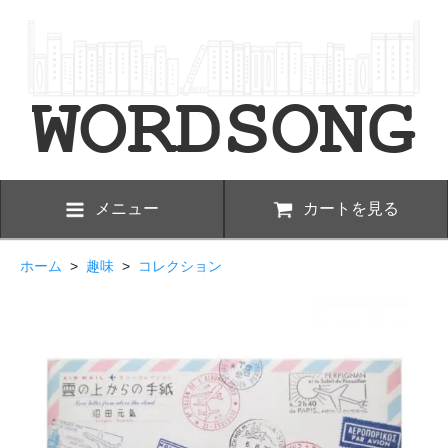
メニュー
カートを見る
ホーム
>
趣味
>
コレクション