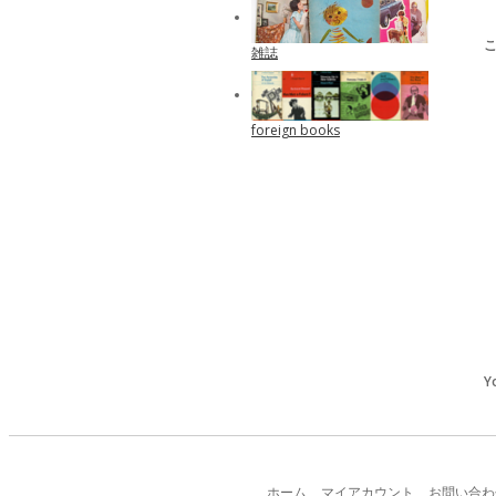
雑誌
foreign books
Y
ホーム
マイアカウント
お問い合わ