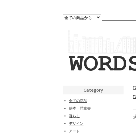
T
Category
T
全ての商品
絵本・児童書
暮らし
デザイン
アート