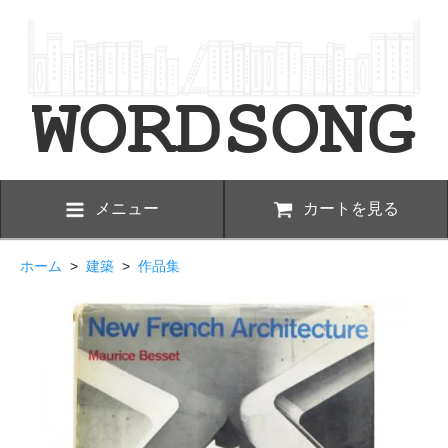
メニュー
カートを見る
ホーム
>
建築
>
作品集