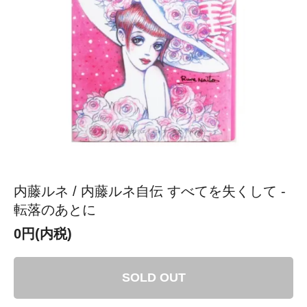
内藤ルネ / 内藤ルネ自伝 すべてを失くして -
転落のあとに
0円(内税)
SOLD OUT