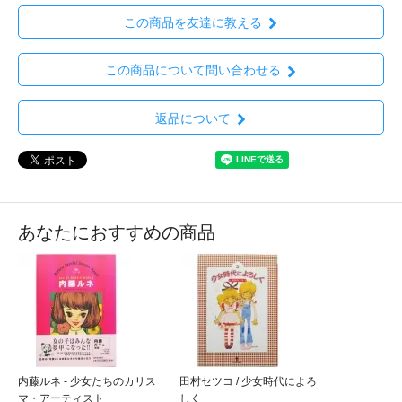
この商品を友達に教える
この商品について問い合わせる
返品について
あなたにおすすめの商品
内藤ルネ - 少女たちのカリス
田村セツコ / 少女時代によろ
マ・アーティスト
しく