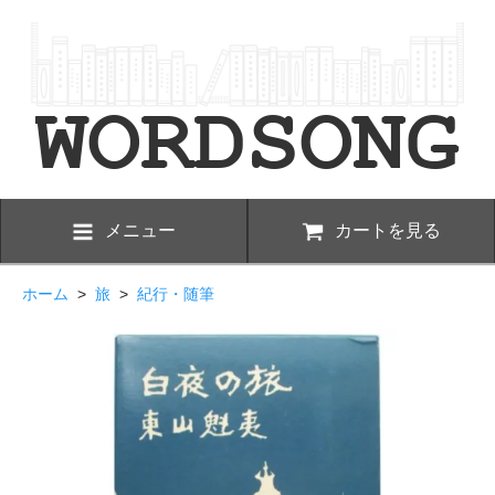
メニュー
カートを見る
ホーム
>
旅
>
紀行・随筆