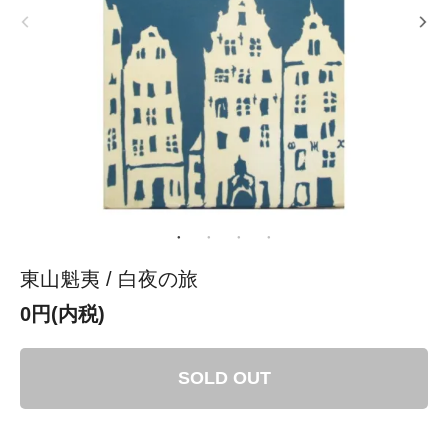
東山魁夷 / 白夜の旅
0円(内税)
SOLD OUT