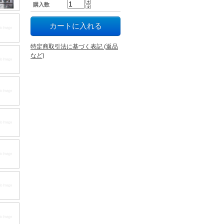
購入数
特定商取引法に基づく表記 (返品
など)