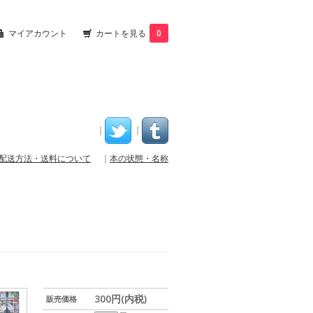
マイアカウント
カートを見る
0
｜
｜
配送方法・送料について
｜
本の状態・名称
300円(内税)
販売価格