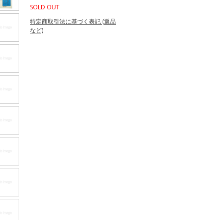
SOLD OUT
特定商取引法に基づく表記 (返品
など)