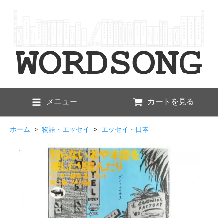
メニュー
カートを見る
ホーム
>
物語・エッセイ
>
エッセイ・日本