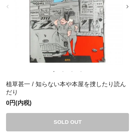
植草甚一 / 知らない本や本屋を捜したり読ん
だり
0円(内税)
SOLD OUT