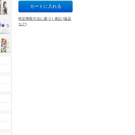
特定商取引法に基づく表記 (返品
など)