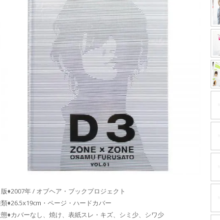
版♦2007年 / オブヘア・ブックプロジェクト
類♦26.5x19cm・ページ・ハードカバー
状態♦カバーなし、焼け、表紙スレ・キズ、シミ少、シワ少