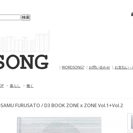
｜
WORDSONG?
｜
お問い合わせ
｜
お支払い・
OP
>
暮らし
>
働く
SAMU FURUSATO / D3 BOOK ZONE x ZONE Vol.1+Vol.2