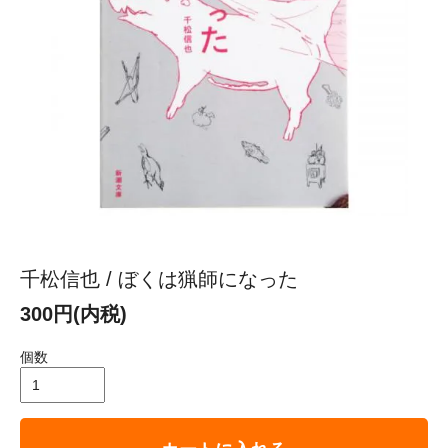
千松信也 / ぼくは猟師になった
300円(内税)
個数