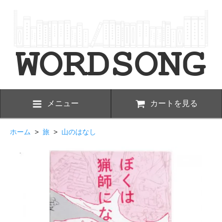
メニュー
カートを見る
ホーム
>
旅
>
山のはなし