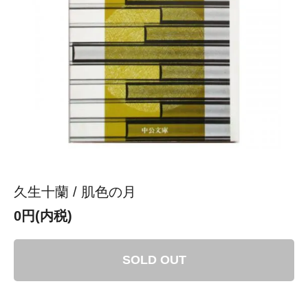
久生十蘭 / 肌色の月
0円(内税)
SOLD OUT