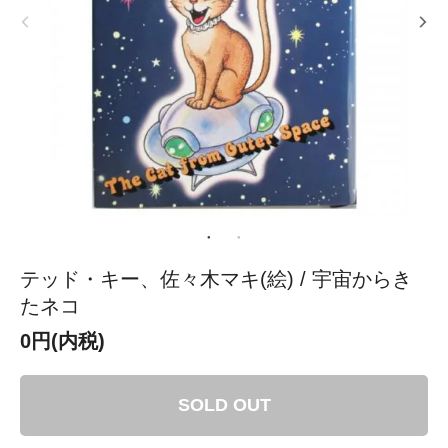
テッド・キー、佐々木マキ(絵) / 宇宙からき
たネコ
0円(内税)
SOLD OUT