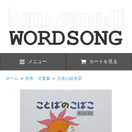
メニュー
カートを見る
ホーム
>
絵本・児童書
>
日本の絵本②