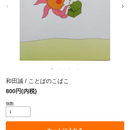
和田誠 / ことばのこばこ
800円(内税)
個数