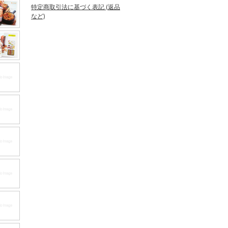
特定商取引法に基づく表記 (返品
など)