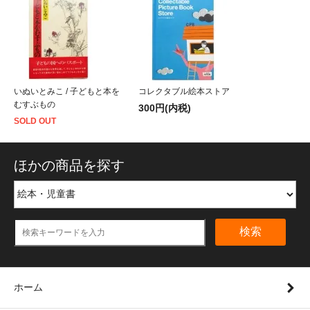
いぬいとみこ / 子どもと本を
コレクタブル絵本ストア
むすぶもの
300円(内税)
SOLD OUT
ほかの商品を探す
検索
ホーム