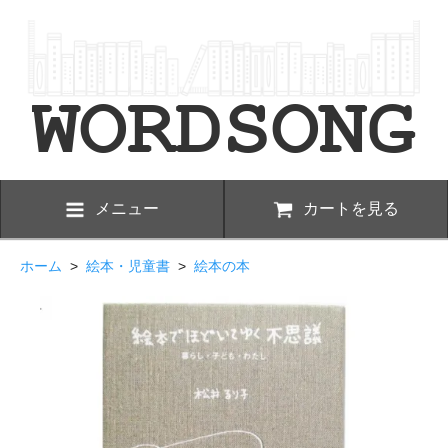
メニュー
カートを見る
ホーム
>
絵本・児童書
>
絵本の本