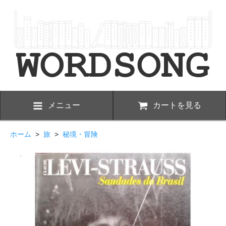
メニュー
カートを見る
ホーム
>
旅
>
秘境・冒険