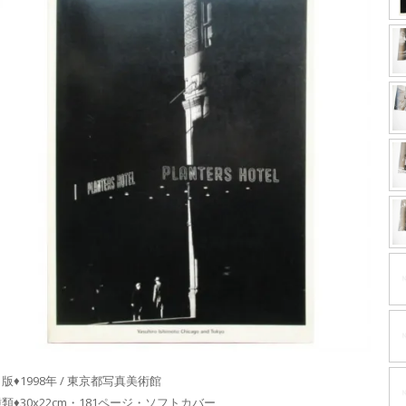
版♦1998年 / 東京都写真美術館
類♦30x22cm・181ページ・ソフトカバー