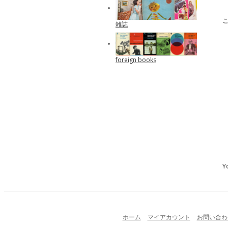
雑誌
foreign books
Y
ホーム
マイアカウント
お問い合わ