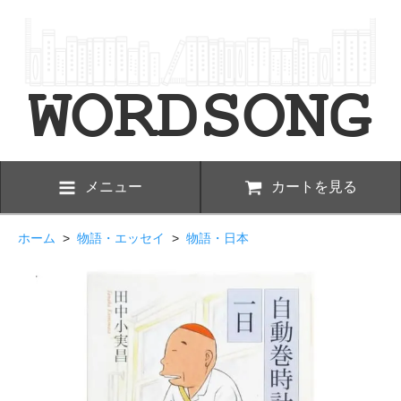
メニュー
カートを見る
ホーム
>
物語・エッセイ
>
物語・日本