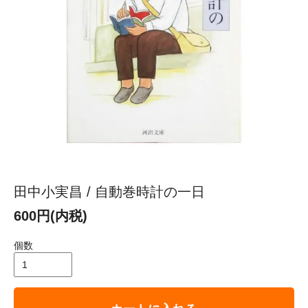
田中小実昌 / 自動巻時計の一日
600円(内税)
個数