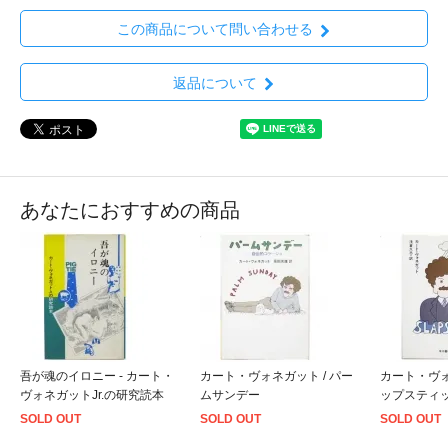
この商品について問い合わせる
返品について
あなたにおすすめの商品
吾が魂のイロニー - カート・
カート・ヴォネガット / パー
カート・ヴォ
ヴォネガットJr.の研究読本
ムサンデー
ップスティ
SOLD OUT
SOLD OUT
SOLD OUT