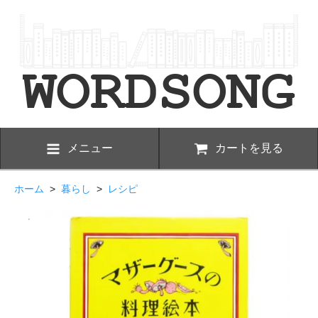
メニュー
カートを見る
ホーム
>
暮らし
>
レシピ