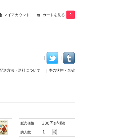
マイアカウント
カートを見る
0
｜
｜
配送方法・送料について
｜
本の状態・名称
300円(内税)
販売価格
購入数