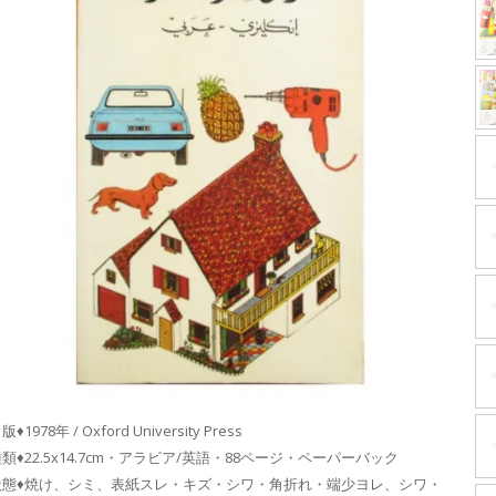
版♦1978年 / Oxford University Press
類♦22.5x14.7cm・アラビア/英語・88ページ・ペーパーバック
状態♦焼け、シミ、表紙スレ・キズ・シワ・角折れ・端少ヨレ、シワ・