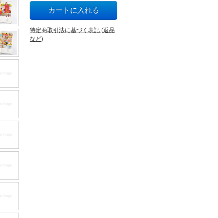
特定商取引法に基づく表記 (返品
など)