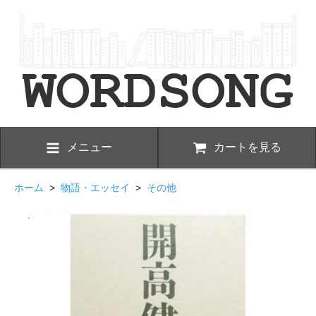
メニュー
カートを見る
ホーム
>
物語・エッセイ
>
その他