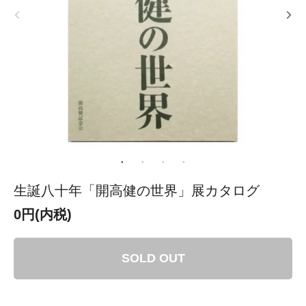
生誕八十年「開高健の世界」展カタログ
0円(内税)
SOLD OUT