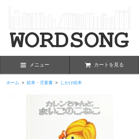
メニュー
カートを見る
ホーム
>
絵本・児童書
>
しかけ絵本