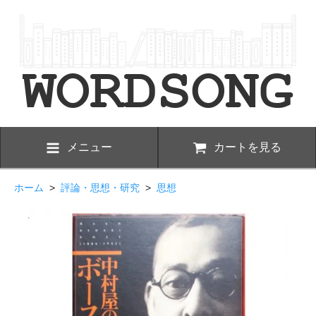
メニュー
カートを見る
ホーム
>
評論・思想・研究
>
思想