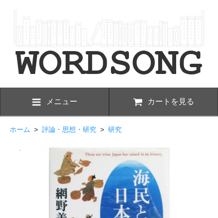
メニュー
カートを見る
ホーム
>
評論・思想・研究
>
研究