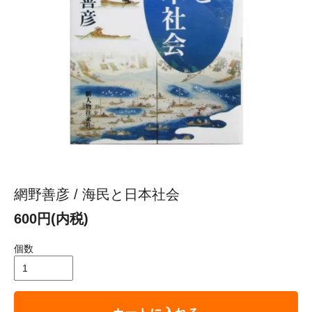
網野善彦 / 海民と日本社会
600円(内税)
個数