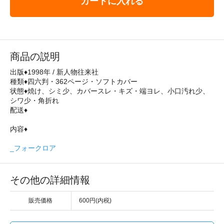
カートに入れる
商品の説明
出版♦1998年 / 新人物往来社
種類♦四六判・362ページ・ソフトカバー
状態♦焼け、シミ少、カバースレ・キズ・端ヨレ、小口汚れ少、
シワ少・角折れ
配送♦
内容♦
_フォークロア
その他の詳細情報
販売価格
600円(内税)