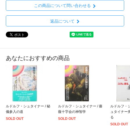
この商品について問い合わせる
返品について
あなたにおすすめの商品
ルドルフ・シュタイナー / 秘
ルドルフ・シュタイナー / 薔
ルドルフ・シ
儀参入の道
薇十字会の神智学
ュタイナー
る
SOLD OUT
SOLD OUT
SOLD OUT