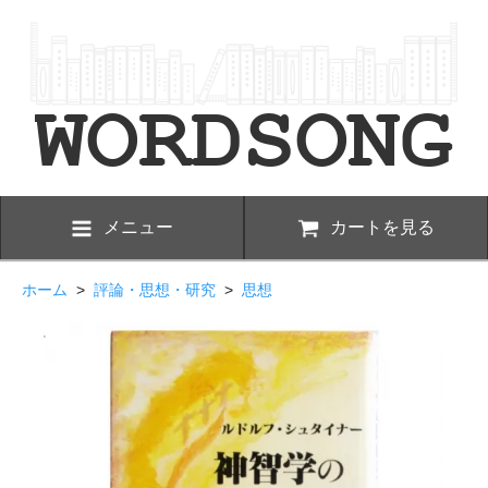
メニュー
カートを見る
ホーム
>
評論・思想・研究
>
思想