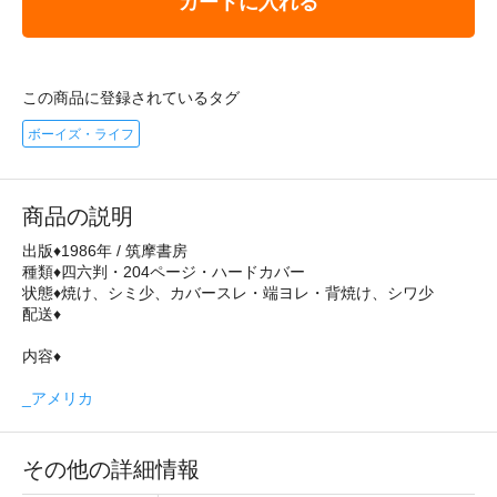
カートに入れる
この商品に登録されているタグ
ボーイズ・ライフ
商品の説明
出版♦1986年 / 筑摩書房
種類♦四六判・204ページ・ハードカバー
状態♦焼け、シミ少、カバースレ・端ヨレ・背焼け、シワ少
配送♦
内容♦
_アメリカ
その他の詳細情報