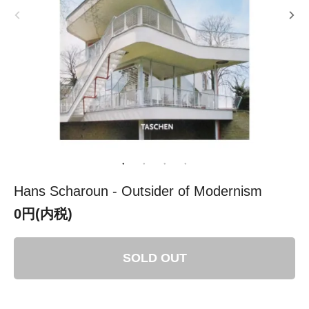
Hans Scharoun - Outsider of Modernism
0円(内税)
SOLD OUT