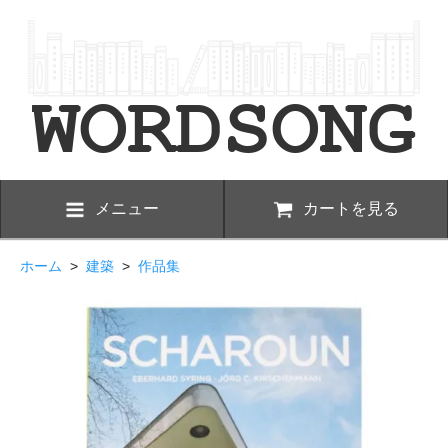
メニュー
カートを見る
ホーム
>
建築
>
作品集