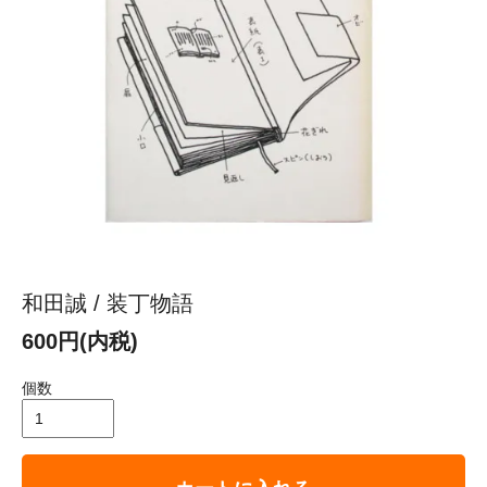
和田誠 / 装丁物語
600円(内税)
個数