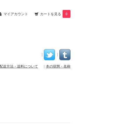
マイアカウント
カートを見る
0
｜
｜
配送方法・送料について
｜
本の状態・名称