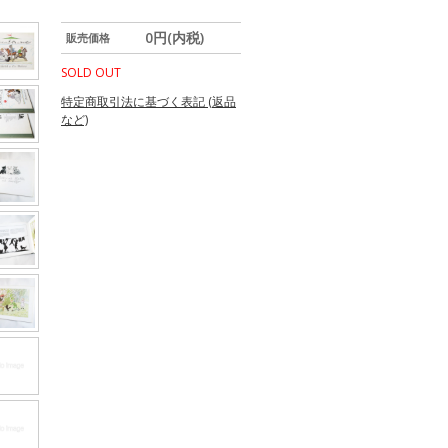
0円(内税)
販売価格
SOLD OUT
特定商取引法に基づく表記 (返品
など)