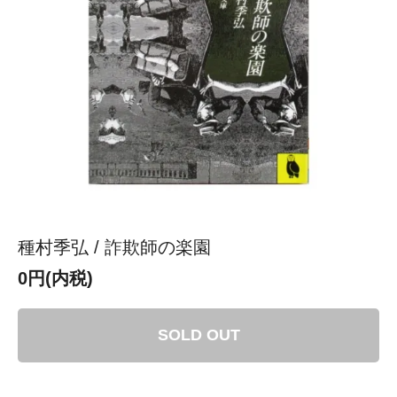
種村季弘 / 詐欺師の楽園
0円(内税)
SOLD OUT