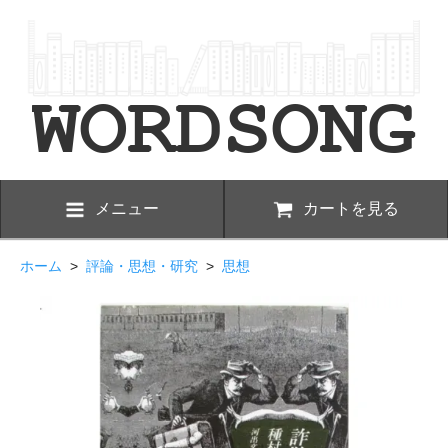
メニュー
カートを見る
ホーム
>
評論・思想・研究
>
思想