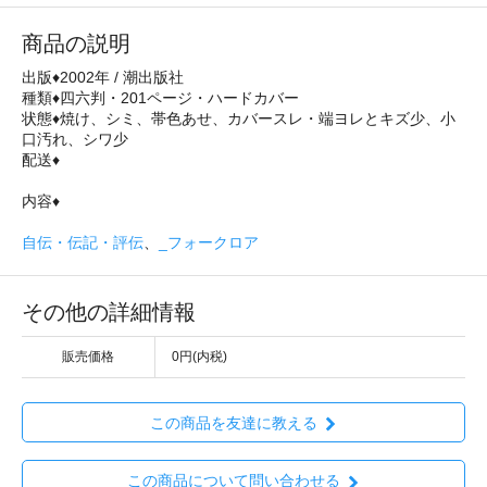
商品の説明
出版♦2002年 / 潮出版社
種類♦四六判・201ページ・ハードカバー
状態♦焼け、シミ、帯色あせ、カバースレ・端ヨレとキズ少、小
口汚れ、シワ少
配送♦
内容♦
自伝・伝記・評伝
、
_フォークロア
その他の詳細情報
販売価格
0円(内税)
この商品を友達に教える
この商品について問い合わせる