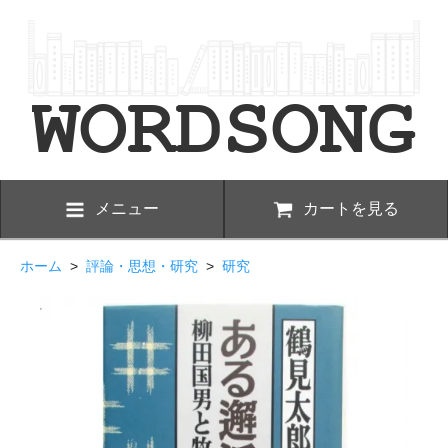
メニュー
カートを見る
ホーム
>
評論・思想・研究
>
研究