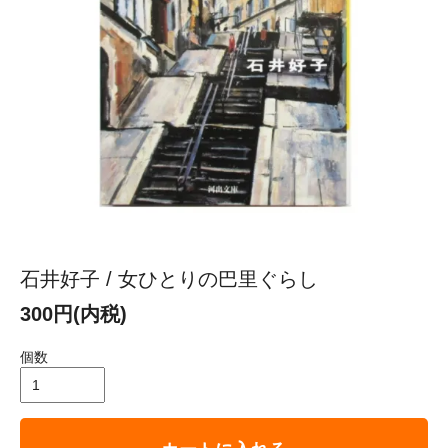
石井好子 / 女ひとりの巴里ぐらし
300円(内税)
個数