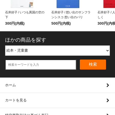
石井好子 / いつも異国の空の
石井好子 / 想い出のサンフラ
石井好子 /
下
ンシスコ 想い出のパリ
しく
300円(内税)
500円(内税)
300円(内税
ほかの商品を探す
検索
ホーム
カートを見る