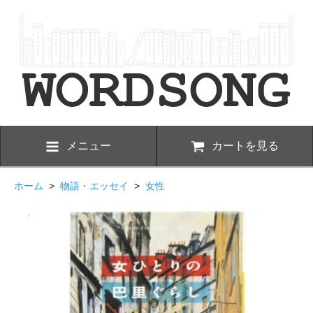
メニュー
カートを見る
ホーム
>
物語・エッセイ
>
女性